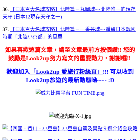
36.
【日本百大名城攻略】北陸篇－丸岡城~~北陸唯一的現存
天守 (日本12現存天守之一)
37.
【日本百大名城攻略】北陸篇－一乘谷城~~體驗日本戰國
時期「北陸小京都」的風華
如果喜歡這篇文章，請至
文章最前方
按個讚!! 您的
鼓勵是
Look2up努力寫文的重要動力，謝謝囉!!
歡迎加入
「Look2up 愛旅行粉絲頁」
!!! 可以收到
Look2up旅遊的最新動態呦~~~ :D