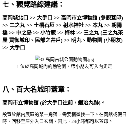
七、觀覽路線建議：
高岡城北口 >> 大手口 >> 高岡市立博物館 (參觀蓋印)
>> 二之丸 >> 土橋石垣 >> 射水神社 >> 本丸 >> 朝陽
橋 >> 中之島 >> 小竹藪 >> 梅林 >> 三之丸 (三之丸茶
屋 買御城印、民部之井戶) >> 明丸、動物園 (小朋友)
>> 大手口
↑ 位於高岡城內的動物園，帶小朋友可入內走走
八、百大名城印蓋章：
高岡市立博物館 (於大手口往前，鍛冶丸跡)。
設置於館内展區的某一角落，需要稍微找一下。在閉館或假日
時，回移至屋外入口玄關，因此，24小時都可以蓋印。