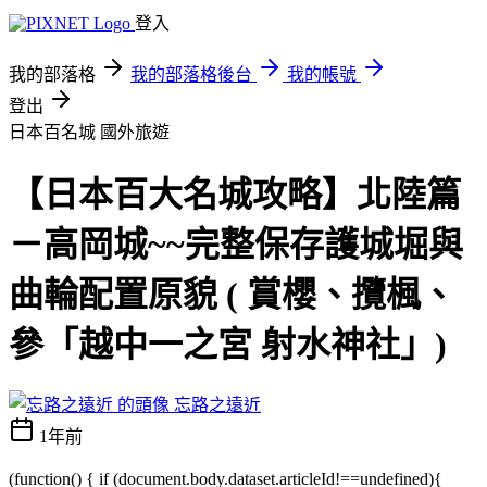
登入
我的部落格
我的部落格後台
我的帳號
登出
日本百名城
國外旅遊
【日本百大名城攻略】北陸篇
－高岡城~~完整保存護城堀與
曲輪配置原貌 ( 賞櫻、攬楓、
參「越中一之宮 射水神社」)
忘路之遠近
1年前
(function() { if (document.body.dataset.articleId!==undefined){