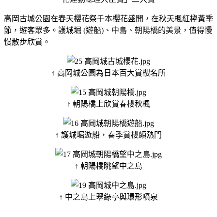
高岡古城公園在春天櫻花祭千本櫻花盛開，在秋天楓紅櫸黃季
節，遊客眾多。護城堀 (遊船)、中島、朝陽橋的美景，值得慢
慢散步欣賞。
↑ 高岡城公園為日本百大賞櫻名所
↑ 朝陽橋上欣賞春櫻秋楓
↑ 護城堀遊船，春季賞櫻頗熱門
↑ 朝陽橋眺望中之島
↑ 中之島上翠綠亭與環形噴泉