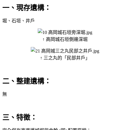
一、現存遺構：
堀、石垣、井戶
↑ 高岡城石垣側邊深堀
↑ 三之丸的「民部井戶」
二、整建遺構：
無
三、特徵：