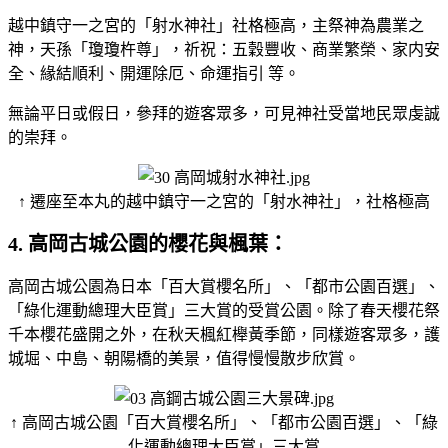
越中鎮守一之宮的「射水神社」社格極高，主祭神為農業之
神，天孫「瓊瓊杵尊」，祈祝：五穀豐收、商業繁榮、家内安
全、緣結順利、開運除厄、命運指引 等。
無論平日或假日，參拜的遊客眾多，可見神社受當地民眾虔誠
的崇拜。
↑ 遷座至本丸的越中鎮守一之宮的「射水神社」，社格極高
4. 高岡古城公園的櫻花與楓葉：
高岡古城公園為日本「百大賞櫻名所」、「都市公園百選」、
「綠化運動總理大臣賞」三大賞的受賞公園。除了春天櫻花祭
千本櫻花盛開之外，在秋天楓紅櫸黃季節，同樣遊客眾多，護
城堀、中島、朝陽橋的美景，值得慢慢散步欣賞。
↑ 高岡古城公園「百大賞櫻名所」、「都市公園百選」、「綠
化運動總理大臣賞」三大賞