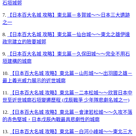
石垣城郭
7.
【日本百大名城 攻略】東北篇－多賀城～～日本三大遺跡
之一
8.
【日本百大名城 攻略】東北篇－仙台城～～東北之雄伊達
政宗建立的險要城郭
9.
【日本百大名城 攻略】東北篇－久保田城～～完全不用石
垣建構的城廓
10.
【日本百大名城 攻略】東北篇－山形城～～出羽國之雄－
最上義光威力展示的近世城廓
11.
【日本百大名城 攻略】東北篇－二本松城～～欣賞日本中
世至近世城廓石垣變遷歷程 (戊辰戰爭 少年隊悲劇名城之一)
12.
【日本百大名城 攻略】東北篇－會津若松城～～久攻不落
的赤色堅城，日本戊辰內戰最具悲劇性的城廓
13.
【日本百大名城 攻略】東北篇－白河小峰城～～東北三大