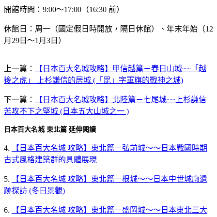
開館時間：9:00～17:00（16:30 前）
休館日：周一（國定假日時開放，隔日休館）、年末年始（12
月29日～1月3日）
上一篇：
【日本百大名城攻略】甲信越篇－春日山城~~「越
後之虎」 上杉謙信的居城 (「毘」字軍旗的戰神之城)
下一篇：
【日本百大名城攻略】北陸篇－七尾城~~上杉謙信
苦攻不下之堅城 (日本五大山城之一 )
日本百大名城 東北篇 延伸閱讀
4.
【日本百大名城 攻略】東北篇－弘前城～～日本戰國時期
古式風格建築群的具體展現
5.
【日本百大名城 攻略】東北篇－根城～～日本中世城廓遺
跡探訪 (冬日景觀)
6.
【日本百大名城 攻略】東北篇－盛岡城～～日本東北三大