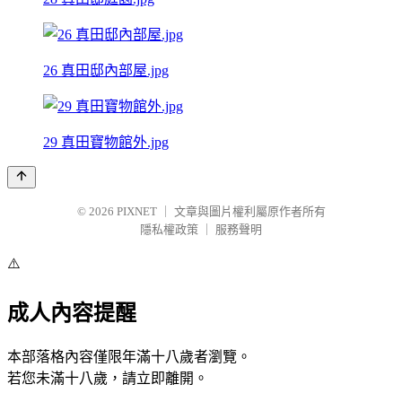
26 真田邸內部屋.jpg
29 真田寶物館外.jpg
© 2026
PIXNET
｜
文章與圖片權利屬原作者所有
隱私權政策
｜
服務聲明
⚠️
成人內容提醒
本部落格內容僅限年滿十八歲者瀏覽。
若您未滿十八歲，請立即離開。