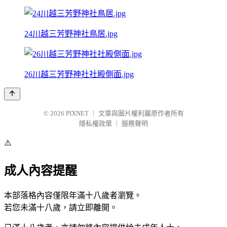
24川越三芳野神社鳥居.jpg
26川越三芳野神社社殿側面.jpg
© 2026
PIXNET
｜
文章與圖片權利屬原作者所有
隱私權政策
｜
服務聲明
⚠️
成人內容提醒
本部落格內容僅限年滿十八歲者瀏覽。
若您未滿十八歲，請立即離開。