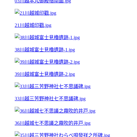
03川越本丸御殿指南圖.jpg
21川越城印戳.jpg
38川越城富士見櫓遺跡-1.jpg
39川越城富士見櫓遺跡-2.jpg
33川越三芳野神社七不思議碑.jpg
36川越城七不思議之霧吹的井戸.jpg