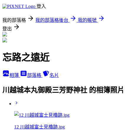
登入
我的部落格
我的部落格後台
我的帳號
登出
忘路之遠近
相簿
部落格
名片
川越城本丸御殿三芳野神社 的相簿照片
12 川越城富士見櫓跡.jpg