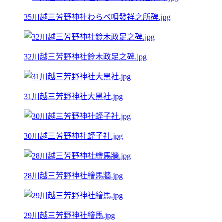
35川越三芳野神社わらべ唄發祥之所碑.jpg
32川越三芳野神社鈴木政足之碑.jpg
31川越三芳野神社大黑社.jpg
30川越三芳野神社蛭子社.jpg
28川越三芳野神社繪馬牆.jpg
29川越三芳野神社繪馬.jpg