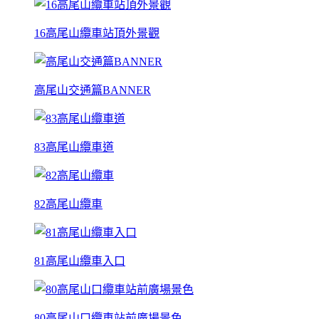
16高尾山纜車站頂外景觀
高尾山交通篇BANNER
83高尾山纜車道
82高尾山纜車
81高尾山纜車入口
80高尾山口纜車站前廣場景色