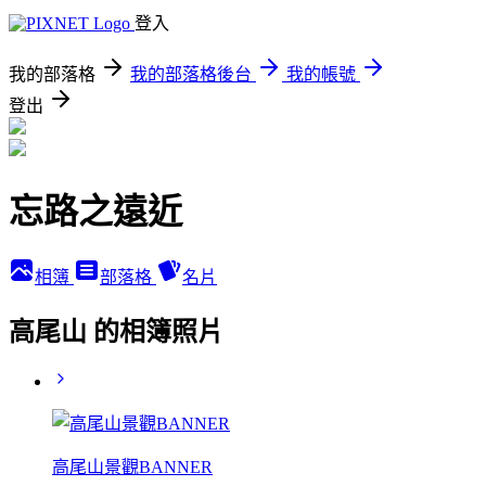
登入
我的部落格
我的部落格後台
我的帳號
登出
忘路之遠近
相簿
部落格
名片
高尾山 的相簿照片
高尾山景觀BANNER