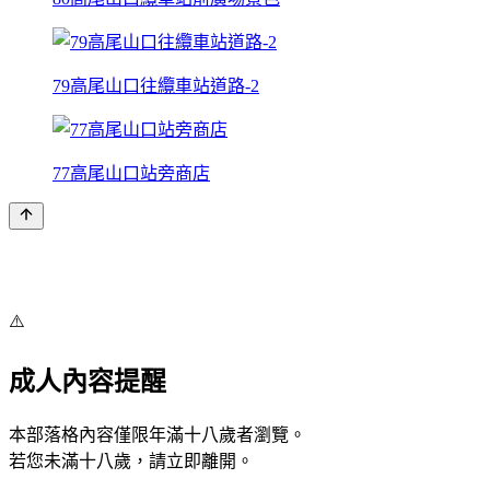
79高尾山口往纜車站道路-2
77高尾山口站旁商店
⚠️
成人內容提醒
本部落格內容僅限年滿十八歲者瀏覽。
若您未滿十八歲，請立即離開。