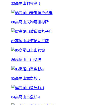
33高尾山們金剛-1
88高尾山天狗腰掛杉碑
87高尾山坡道頂丸子店
86高尾山上山女坡
85高尾山章魚杉-2
84高尾山章魚杉-1