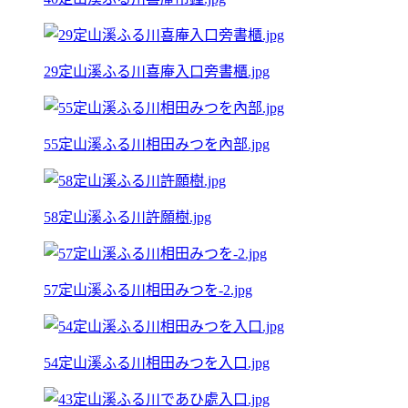
29定山溪ふる川喜庵入口旁書櫃.jpg
55定山溪ふる川相田みつを內部.jpg
58定山溪ふる川許願樹.jpg
57定山溪ふる川相田みつを-2.jpg
54定山溪ふる川相田みつを入口.jpg