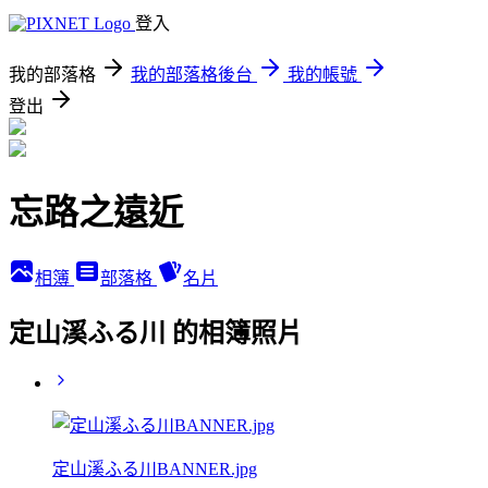
登入
我的部落格
我的部落格後台
我的帳號
登出
忘路之遠近
相簿
部落格
名片
定山溪ふる川 的相簿照片
定山溪ふる川BANNER.jpg