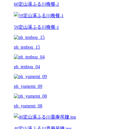
60定山溪ふる川晚餐-2
59定山溪ふる川晚餐-1
ph_tenbou_15
ph_tenbou_04
ph_yumemi_09
ph_yumemi_08
40定山溪ふる川喜庵吊鐘.jpg