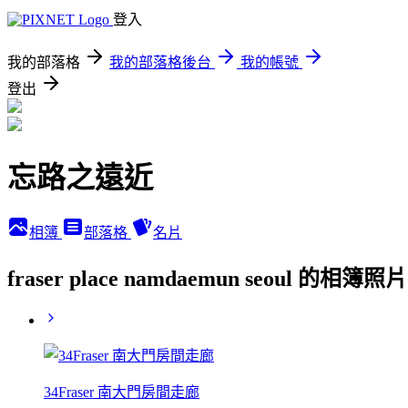
登入
我的部落格
我的部落格後台
我的帳號
登出
忘路之遠近
相簿
部落格
名片
fraser place namdaemun seoul 的相簿照片
34Fraser 南大門房間走廊